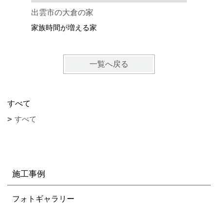
出雲市の大倉の家
出雲市の
家族時間が増える家
和を取り
一覧へ戻る
すべて
すべて
施工事例
フォトギャラリー