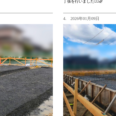
丁張を行いました👷‍♂️🌿
4. 2026年01月09日