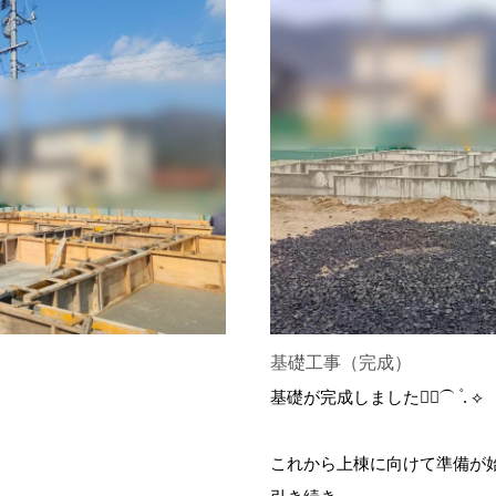
基礎工事（完成）
基礎が完成しました👷‍♂️⏜ ۫ . ⟡
これから上棟に向けて準備が