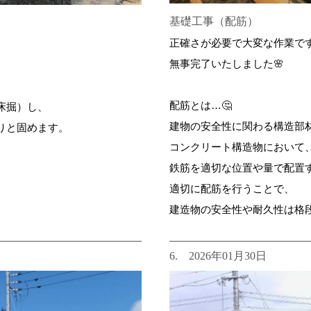
基礎工事（配筋）
正確さが必要で大変な作業で
無事完了いたしました🌸
配筋とは…🤔
床掘）し、
建物の安全性に関わる構造部
りと固めます。
コンクリート構造物において
鉄筋を適切な位置や量で配置
適切に配筋を行うことで、
建造物の安全性や耐久性は格
6. 2026年01月30日