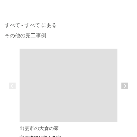
すべて - すべて にある
その他の完工事例
出雲市の大倉の家
出雲市の