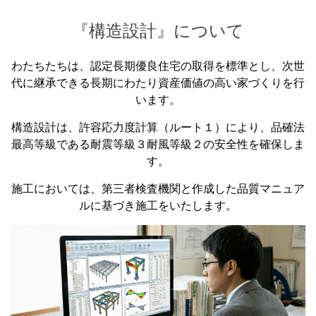
『構造設計』について
わたちたちは、認定長期優良住宅の取得を標準とし、次世
代に継承できる長期にわたり資産価値の高い家づくりを行
います。
構造設計は、許容応力度計算（ルート１）により、品確法
最高等級である耐震等級３耐風等級２の安全性を確保しま
す。
施工においては、第三者検査機関と作成した品質マニュア
ルに基づき施工をいたします。