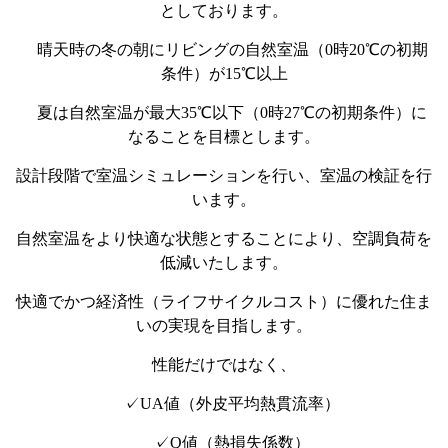
としております。
晴天時の冬の朝にリビングの自然室温（0時20℃の初期
条件）が15℃以上
夏は自然室温が最大35℃以下（0時27℃の初期条件）に
なることを目標とします。
設計段階で室温シミュレーションを行い、室温の検証を行
います。
自然室温をより快適な状態とすることにより、空調負荷を
低減いたします。
快適でかつ経済性（ライフサイクルコスト）に優れた住ま
いの実現を目指します。
性能だけではなく、
✓UA値（外皮平均熱貫流率）
✓Q値（熱損失係数）