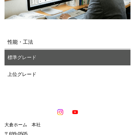
性能・工法
標準グレード
上位グレード
大倉ホーム 本社
〒699-0505