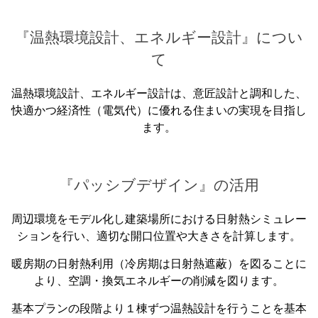
『温熱環境設計、エネルギー設計』につい
て
温熱環境設計、エネルギー設計は、意匠設計と調和した、
快適かつ経済性（電気代）に優れる住まいの実現を目指し
ます。
『パッシブデザイン』の活用
周辺環境をモデル化し建築場所における日射熱シミュレー
ションを行い、適切な開口位置や大きさを計算します。
暖房期の日射熱利用（冷房期は日射熱遮蔽）を図ることに
より、空調・換気エネルギーの削減を図ります。
基本プランの段階より１棟ずつ温熱設計を行うことを基本