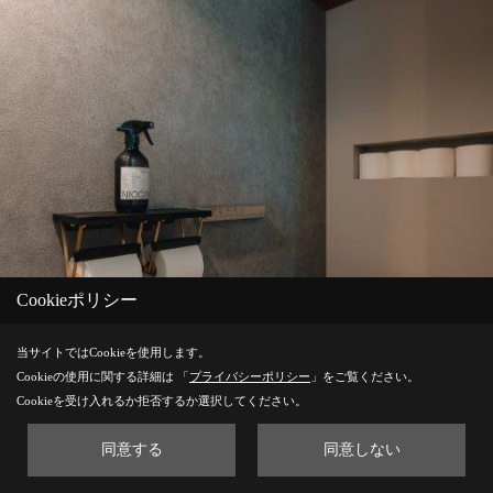
Cookieポリシー
当サイトではCookieを使用します。
Cookieの使用に関する詳細は 「
プライバシーポリシー
」をご覧ください。
Cookieを受け入れるか拒否するか選択してください。
同意する
同意しない