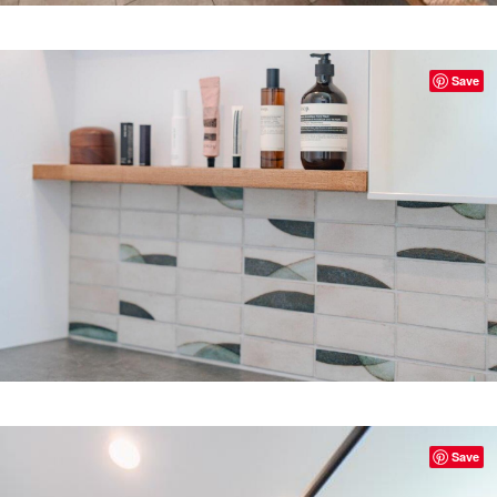
Save
Save