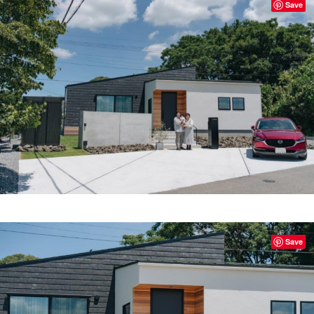
Save
Save