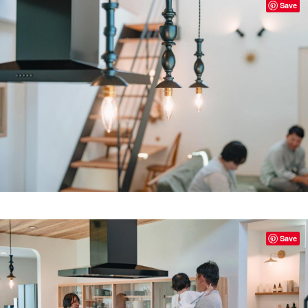
Save
Save