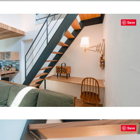
Save
Save