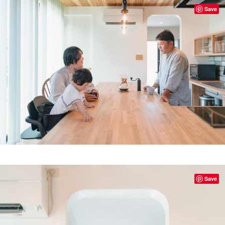
Save
Save