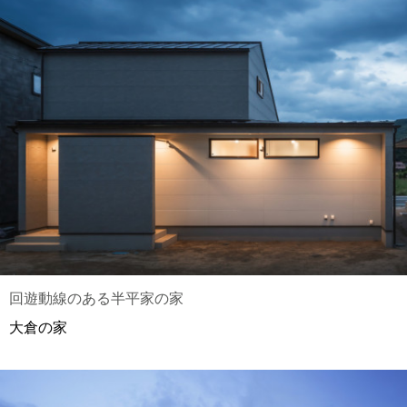
回遊動線のある半平家の家
大倉の家