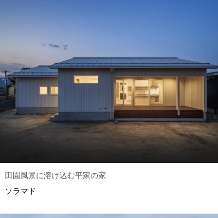
田園風景に溶け込む平家の家
ソラマド