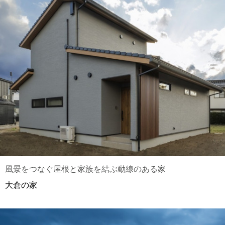
風景をつなぐ屋根と家族を結ぶ動線のある家
大倉の家