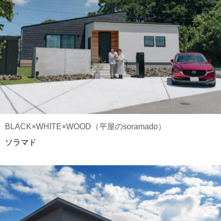
BLACK×WHITE×WOOD（平屋のsoramado）
ソラマド