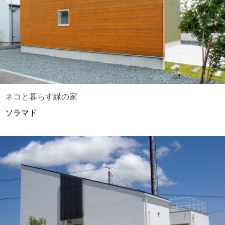
ネコと暮らす緑の家
ソラマド