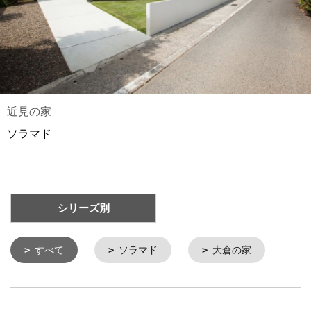
近見の家
ソラマド
シリーズ別
すべて
ソラマド
大倉の家