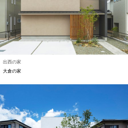
出西の家
大倉の家