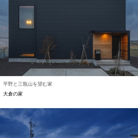
平野と三瓶山を望む家
大倉の家