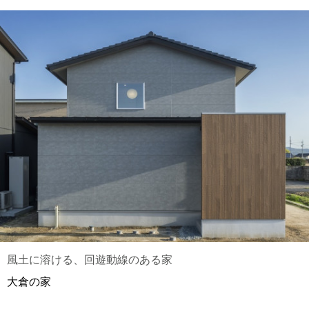
風土に溶ける、回遊動線のある家
大倉の家