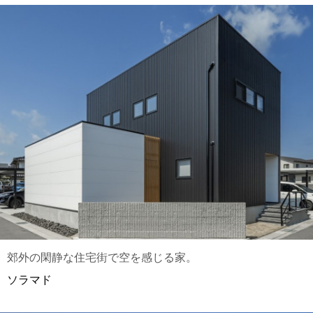
郊外の閑静な住宅街で空を感じる家。
ソラマド