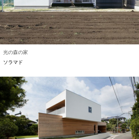
光の森の家
ソラマド