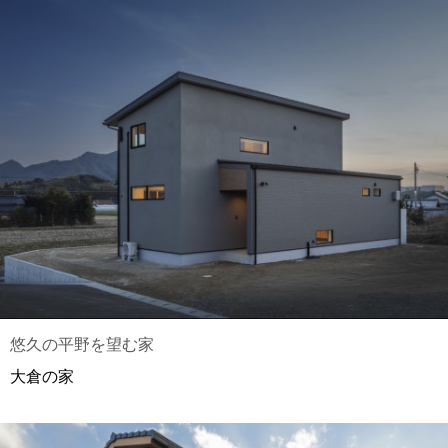
悠久の平野を望む家
大倉の家