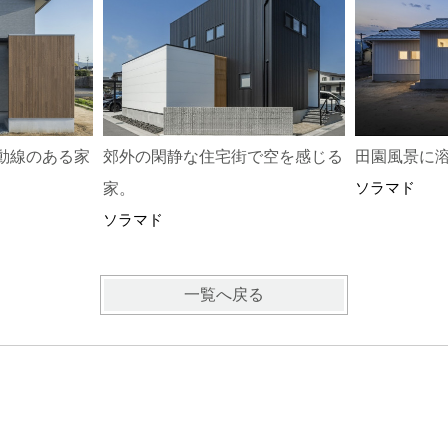
動線のある家
郊外の閑静な住宅街で空を感じる
田園風景に
ソラマド
家。
ソラマド
一覧へ戻る