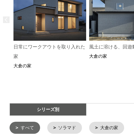
日常にワークアウトを取り入れた
風土に溶ける、回遊
大倉の家
家
大倉の家
シリーズ別
すべて
ソラマド
大倉の家