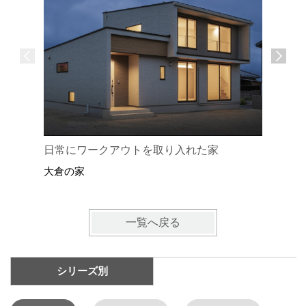
日常にワークアウトを取り入れた家
風土に溶
大倉の家
大倉の家
一覧へ戻る
シリーズ別