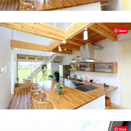
Save
Save