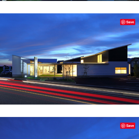
Save
Save