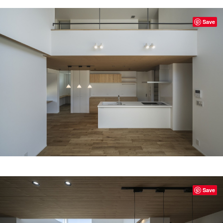
Save
Save