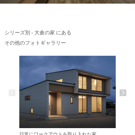
シリーズ別 - 大倉の家 にある
その他のフォトギャラリー
日常にワークアウトを取り入れた家
風土に溶