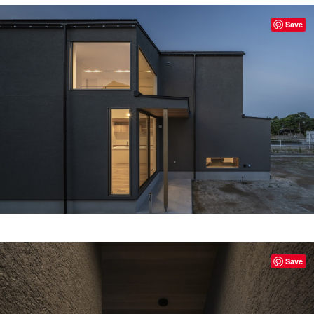
Save
Save