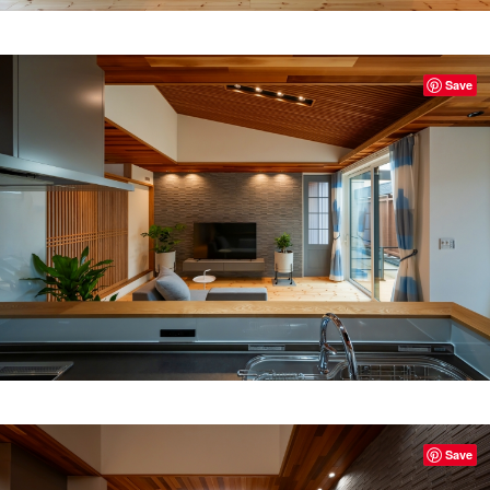
Save
Save