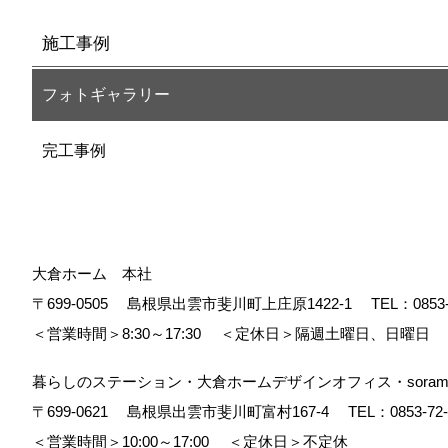
施工事例
フォトギャラリー
完工事例
大倉ホーム 本社
〒699-0505
島根県出雲市斐川町上庄原1422-1
TEL：
0853
＜営業時間＞8:30～17:30
＜定休日＞隔週土曜日、日曜日
暮らしのステーション・大倉ホームデザインオフィス・soram
〒699-0621
島根県出雲市斐川町富村167-4
TEL：
0853-72
＜営業時間＞10:00～17:00
＜定休日＞不定休