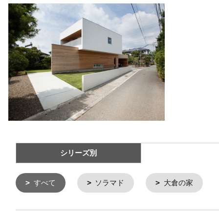
シリーズ別
すべて
ソラマド
大倉の家