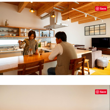
Save
Save