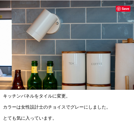
Save
キッチンパネルをタイルに変更。
カラーは女性設計士のチョイスでグレーにしました。
とても気に入っています。