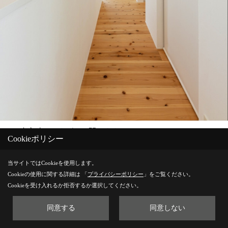
WIC来客時にはすばやく閉めます。
Cookieポリシー
ロールスクリーン大活躍です。
当サイトではCookieを使用します。
Cookieの使用に関する詳細は 「
プライバシーポリシー
」をご覧ください。
Cookieを受け入れるか拒否するか選択してください。
Save
同意する
同意しない