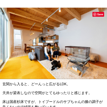
Save
玄関から入ると、どーんっと広がるLDK。
天井が梁表しなので空間がとてもゆったりと感じます。
床は国産杉床ですが、トイプードルのサブちゃんの膝の調子が
良くないので絨毯を敷いています。