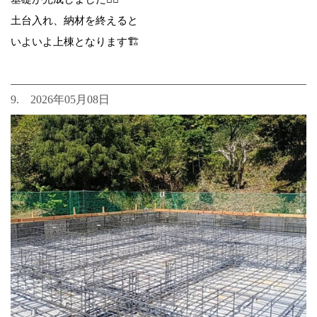
土台入れ、納材を終えると
いよいよ上棟となります🏗️
9. 2026年05月08日