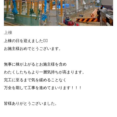
上棟
上棟の日を迎えました👷‍♂️
お施主様おめでとうございます。
無事に棟が上がるとお施主様を含め
わたくしたちもより一層気持ちが高まります。
完工に至るまで気を緩めることなく
万全を期して工事を進めてまいります！！！
皆様ありがとうございました。