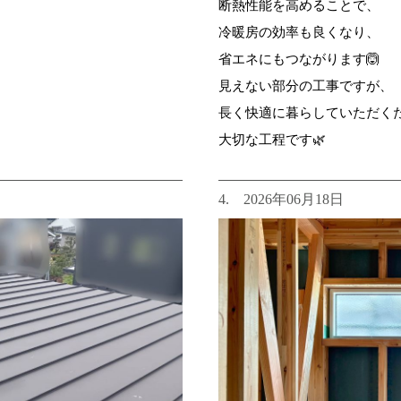
断熱性能を高めることで、
冷暖房の効率も良くなり、
省エネにもつながります🙆
見えない部分の工事ですが、
長く快適に暮らしていただく
大切な工程です🌿
4. 2026年06月18日