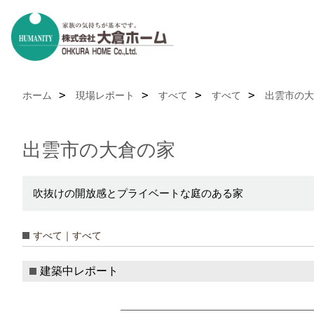
ホーム
現場レポート
すべて
すべて
出雲市の大
出雲市の大倉の家
吹抜けの開放感とプライベートな庭のある家
すべて｜すべて
建築中レポート