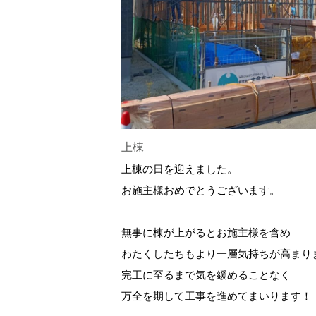
上棟
上棟の日を迎えました。
お施主様おめでとうございます。
無事に棟が上がるとお施主様を含め
わたくしたちもより一層気持ちが高まり
完工に至るまで気を緩めることなく
万全を期して工事を進めてまいります！