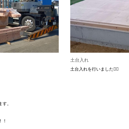
土台入れ
土台入れを行いました👷‍♂️
ます。
！！