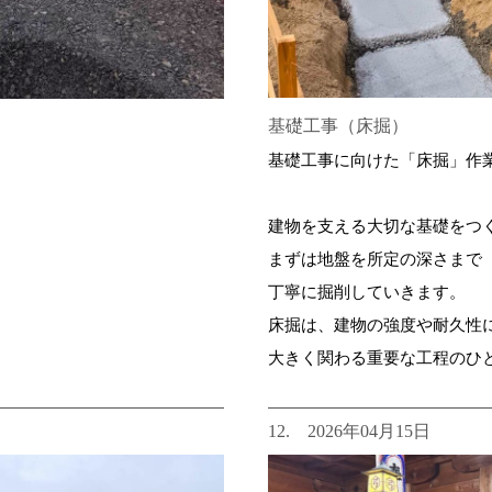
基礎工事（床掘）
基礎工事に向けた「床掘」作業
建物を支える大切な基礎をつ
まずは地盤を所定の深さまで
丁寧に掘削していきます。
床掘は、建物の強度や耐久性
大きく関わる重要な工程のひと
12. 2026年04月15日