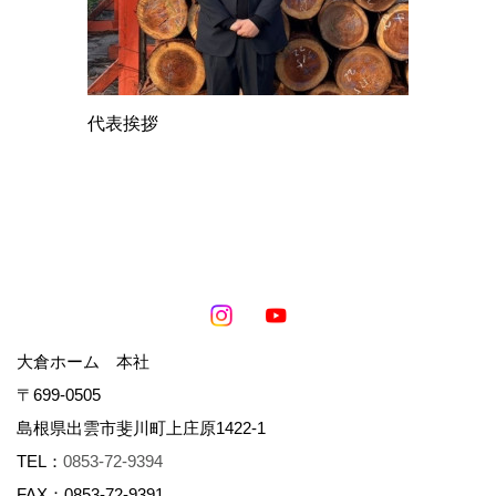
代表挨拶
大倉ホーム 本社
〒699-0505
島根県出雲市斐川町上庄原1422-1
TEL：
0853-72-9394
FAX：0853-72-9391