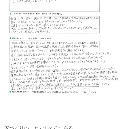
家づくりのこと - すべて にある