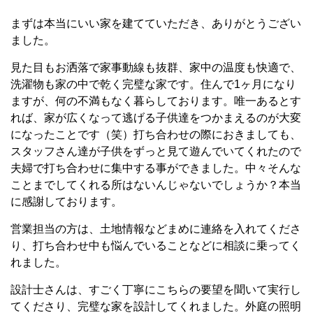
まずは本当にいい家を建てていただき、ありがとうござい
ました。
見た目もお洒落で家事動線も抜群、家中の温度も快適で、
洗濯物も家の中で乾く完璧な家です。住んで1ヶ月になり
ますが、何の不満もなく暮らしております。唯一あるとす
れば、家が広くなって逃げる子供達をつかまえるのが大変
になったことです（笑）打ち合わせの際におきましても、
スタッフさん達が子供をずっと見て遊んでいてくれたので
夫婦で打ち合わせに集中する事ができました。中々そんな
ことまでしてくれる所はないんじゃないでしょうか？本当
に感謝しております。
営業担当の方は、土地情報などまめに連絡を入れてくださ
り、打ち合わせ中も悩んでいることなどに相談に乗ってく
れました。
設計士さんは、すごく丁寧にこちらの要望を聞いて実行し
てくださり、完璧な家を設計してくれました。外庭の照明