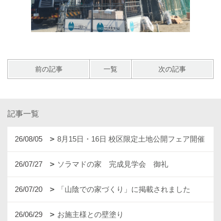
前の記事
一覧
次の記事
記事一覧
26/08/05
8月15日・16日 校区限定土地公開フェア開催
26/07/27
ソラマドの家 完成見学会 御礼
26/07/20
「山陰での家づくり」に掲載されました
26/06/29
お施主様との壁塗り