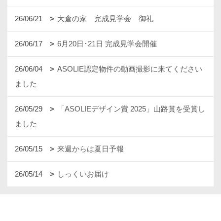
26/06/21
大倉の家 完成見学会 御礼
26/06/17
6月20日･21日 完成見学会開催
26/06/04
ASOLIE認定物件の動画撮影に来てください
ました
26/05/29
「ASOLIEデザイン賞 2025」山路賞を受賞し
ました
26/05/15
来週からは夏日予報
26/05/14
しっくいお届け