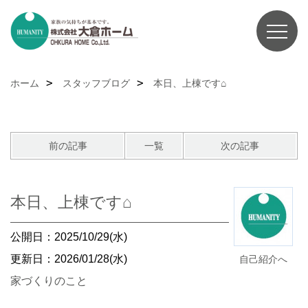
ホーム
スタッフブログ
本日、上棟です⌂
前の記事
一覧
次の記事
本日、上棟です⌂
公開日：2025/10/29(水)
更新日：2026/01/28(水)
自己紹介へ
家づくりのこと