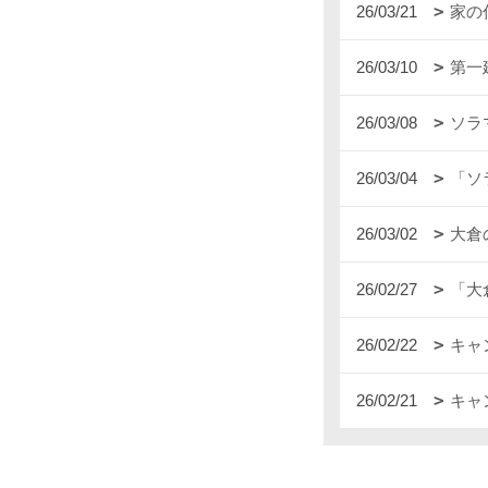
26/03/21
家の
26/03/10
第一
26/03/08
ソラ
26/03/04
「ソ
26/03/02
大倉
26/02/27
「大
26/02/22
キャ
26/02/21
キャ