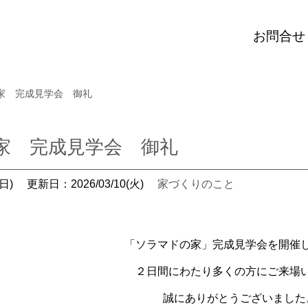
お問合せ
家 完成見学会 御礼
家 完成見学会 御礼
日)
更新日：2026/03/10(火)
家づくりのこと
「ソラマドの家」完成見学会
を開催
２日間にわたり多くの方にご来場
誠にありがとうございました