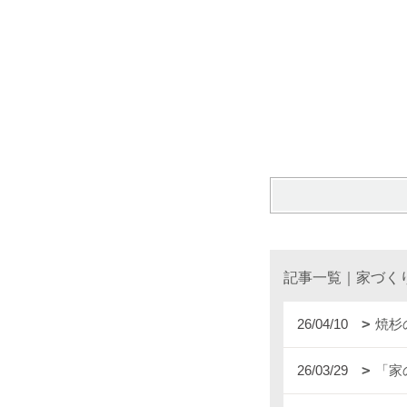
記事一覧｜家づく
26/04/10
焼杉
26/03/29
「家