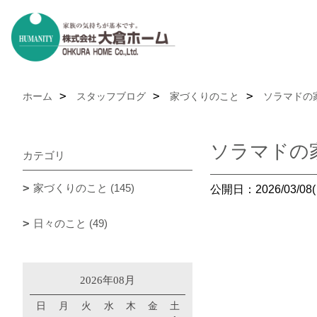
ホーム
スタッフブログ
家づくりのこと
ソラマドの
ソラマドの
カテゴリ
家づくりのこと (145)
公開日：2026/03/08(
日々のこと (49)
2026年08月
日
月
火
水
木
金
土