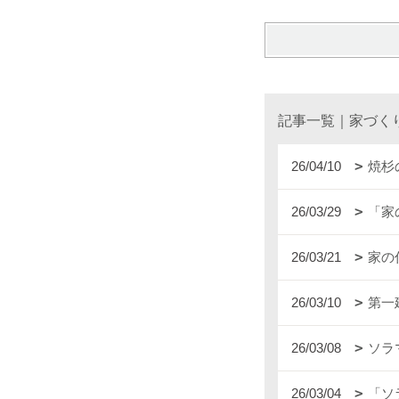
記事一覧｜家づく
26/04/10
焼杉
26/03/29
「家
26/03/21
家の
26/03/10
第一
26/03/08
ソラ
26/03/04
「ソ