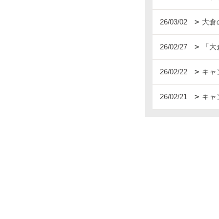
26/03/02
大倉
26/02/27
「大
26/02/22
キャ
26/02/21
キャ