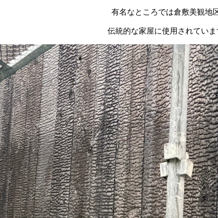
有名なところでは倉敷美観地
伝統的な家屋に使用されていま