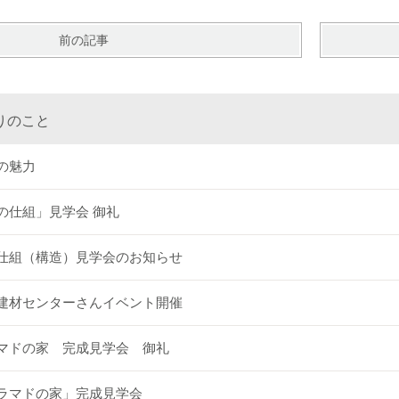
前の記事
りのこと
の魅力
の仕組」見学会 御礼
仕組（構造）見学会のお知らせ
建材センターさんイベント開催
マドの家 完成見学会 御礼
ラマドの家」完成見学会