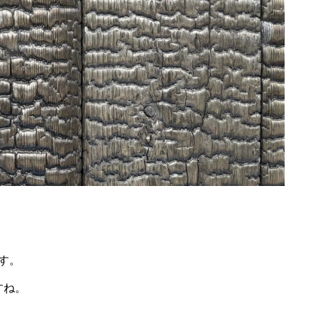
く
す。
すね。