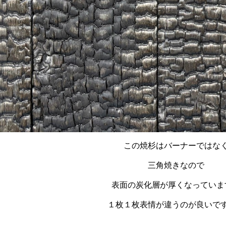
この焼杉はバーナーではな
三角焼きなので
表面の炭化層が厚くなっていま
１枚１枚表情が違うのが良いで