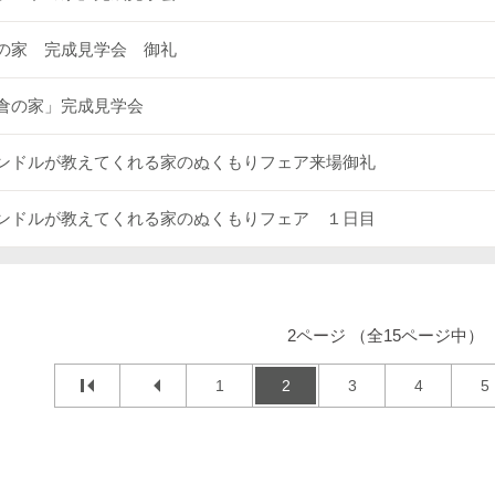
の家 完成見学会 御礼
倉の家」完成見学会
ンドルが教えてくれる家のぬくもりフェア来場御礼
ンドルが教えてくれる家のぬくもりフェア １日目
2ページ （全15ページ中）
1
2
3
4
5