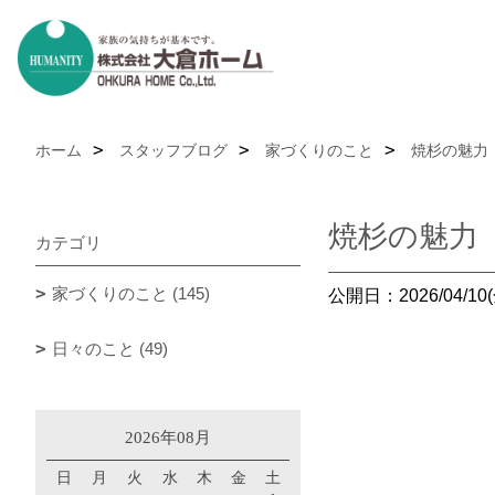
ホーム
スタッフブログ
家づくりのこと
焼杉の魅力
焼杉の魅力
カテゴリ
家づくりのこと (145)
公開日：2026/04/10(
日々のこと (49)
2026年08月
日
月
火
水
木
金
土