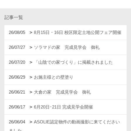
記事一覧
26/08/05
8月15日・16日 校区限定土地公開フェア開催
26/07/27
ソラマドの家 完成見学会 御礼
26/07/20
「山陰での家づくり」に掲載されました
26/06/29
お施主様との壁塗り
26/06/21
大倉の家 完成見学会 御礼
26/06/17
6月20日･21日 完成見学会開催
26/06/04
ASOLIE認定物件の動画撮影に来てください
ました