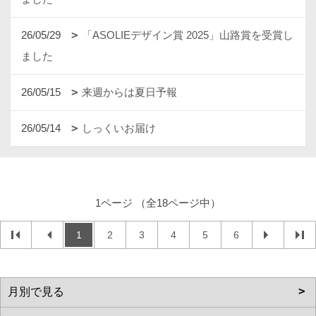
26/05/29
「ASOLIEデザイン賞 2025」山路賞を受賞し
ました
26/05/15
来週からは夏日予報
26/05/14
しっくいお届け
1ページ （全18ページ中）
1
2
3
4
5
6