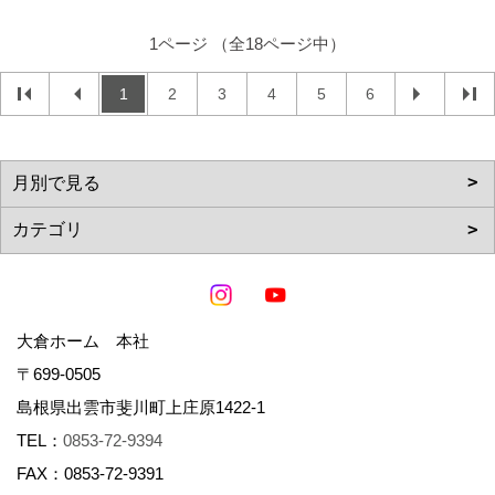
1ページ （全18ページ中）
1
2
3
4
5
6
大倉ホーム 本社
〒699-0505
島根県出雲市斐川町上庄原1422-1
TEL：
0853-72-9394
FAX：0853-72-9391