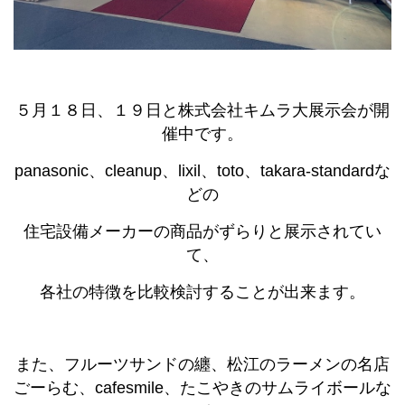
５月１８日、１９日と株式会社キムラ大展示会が開
催中です。
panasonic、cleanup、lixil、toto、takara-standardな
どの
住宅設備メーカーの商品がずらりと展示されてい
て、
各社の特徴を比較検討することが出来ます。
また、フルーツサンドの纏、松江のラーメンの名店
ごーらむ、cafesmile、たこやきのサムライボールな