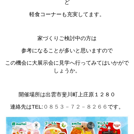
ど
軽食コーナーも充実してます。
家づくりご検討中の方は
参考になることが多いと思いますので
この機会に大展示会に見学へ行ってみてはいかがで
しょうか。
開催場所は出雲市斐川町上庄原１２８０
連絡先はTEL:
０８５３－７２－８２６６
です。