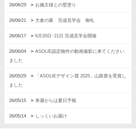
26/06/29
お施主様との壁塗り
26/06/21
大倉の家 完成見学会 御礼
26/06/17
6月20日･21日 完成見学会開催
26/06/04
ASOLIE認定物件の動画撮影に来てください
ました
26/05/29
「ASOLIEデザイン賞 2025」山路賞を受賞し
ました
26/05/15
来週からは夏日予報
26/05/14
しっくいお届け