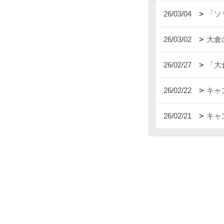
26/03/04
「ソ
26/03/02
大倉
26/02/27
「大
26/02/22
キャ
26/02/21
キャ