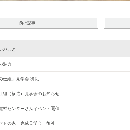
前の記事
りのこと
の魅力
の仕組」見学会 御礼
仕組（構造）見学会のお知らせ
建材センターさんイベント開催
マドの家 完成見学会 御礼