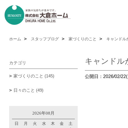
ホーム
スタッフブログ
家づくりのこと
キャンドル
キャンドル
カテゴリ
家づくりのこと (145)
公開日：2026/02/22(
日々のこと (49)
2026年08月
日
月
火
水
木
金
土