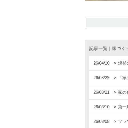
記事一覧｜家づく
26/04/10
焼杉
26/03/29
「家
26/03/21
家の
26/03/10
第一
26/03/08
ソラ