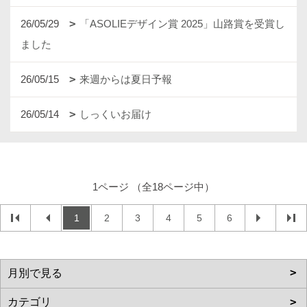
26/05/29
「ASOLIEデザイン賞 2025」山路賞を受賞し
ました
26/05/15
来週からは夏日予報
26/05/14
しっくいお届け
1ページ （全18ページ中）
1
2
3
4
5
6