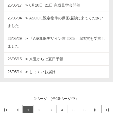
26/06/17
6月20日･21日 完成見学会開催
26/06/04
ASOLIE認定物件の動画撮影に来てください
ました
26/05/29
「ASOLIEデザイン賞 2025」山路賞を受賞し
ました
26/05/15
来週からは夏日予報
26/05/14
しっくいお届け
1ページ （全18ページ中）
1
2
3
4
5
6