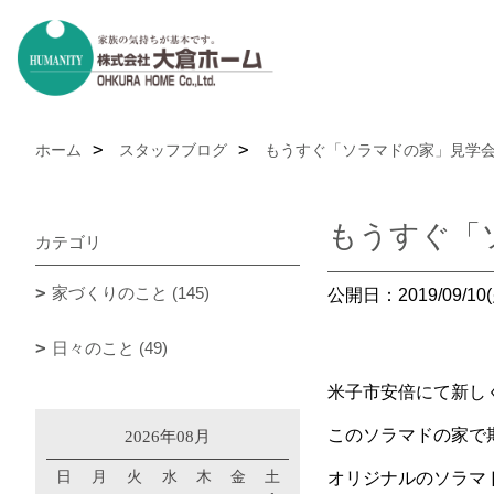
ホーム
スタッフブログ
もうすぐ「ソラマドの家」見学会 
もうすぐ「ソ
カテゴリ
家づくりのこと (145)
公開日：2019/09/10(
日々のこと (49)
米子市安倍にて新し
このソラマドの家で
2026年08月
日
月
火
水
木
金
土
オリジナルのソラマ