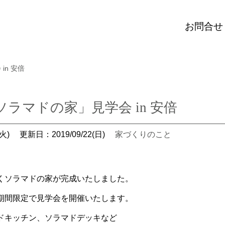
お問合せ
in 安倍
ラマドの家」見学会 in 安倍
火)
更新日：2019/09/22(日)
家づくりのこと
くソラマドの家が完成いたしました。
期間限定で見学会を開催いたします。
ドキッチン、ソラマドデッキなど