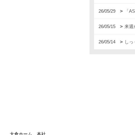
26/05/29
「A
26/05/15
来週
26/05/14
しっ
大倉ホーム 本社