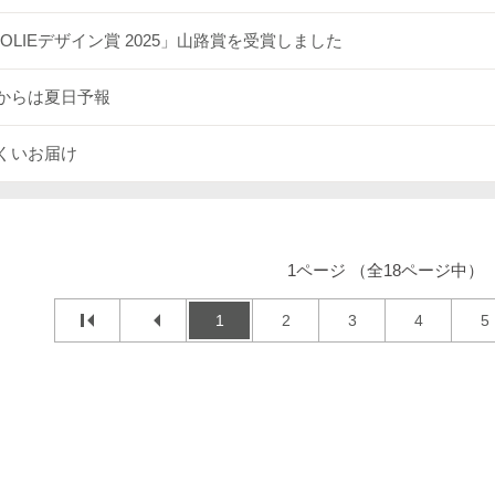
SOLIEデザイン賞 2025」山路賞を受賞しました
からは夏日予報
くいお届け
1ページ （全18ページ中）
1
2
3
4
5