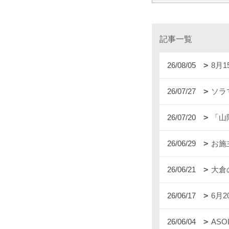
記事一覧
26/08/05
8月
26/07/27
ソラ
26/07/20
「山
26/06/29
お施
26/06/21
大倉
26/06/17
6月
26/06/04
AS