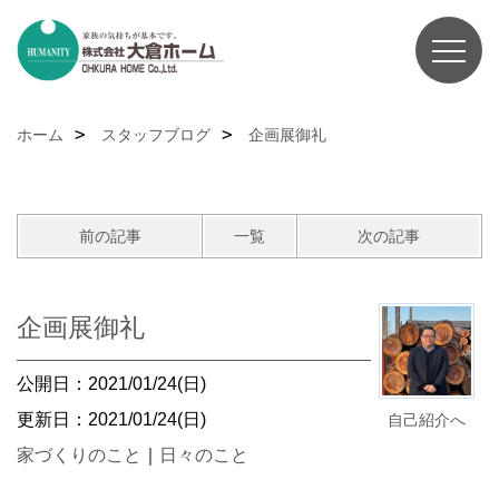
ホーム
スタッフブログ
企画展御礼
前の記事
一覧
次の記事
企画展御礼
公開日：2021/01/24(日)
更新日：2021/01/24(日)
自己紹介へ
家づくりのこと
｜
日々のこと