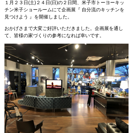
１月２３日(土)２４日(日)の２日間、米子市トーヨーキッ
チン米子ショールームにて企画展『 自分流のキッチンを
見つけよう 』を開催しました。
おかげさまで大変ご好評いただきました。企画展を通し
て、皆様の家づくりの参考になれば幸いです。