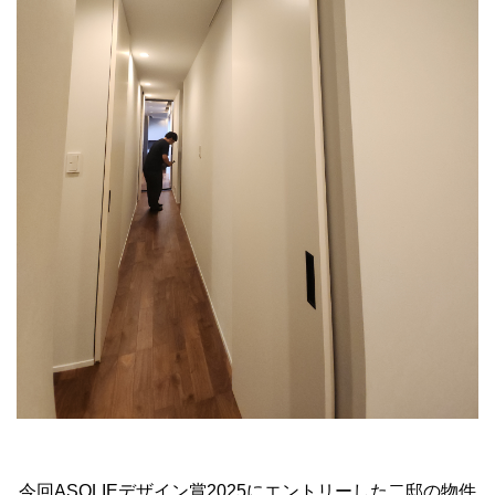
今回ASOLIEデザイン賞2025にエントリーした二邸の物件