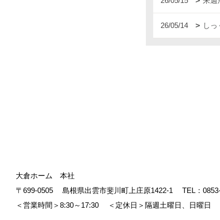
26/05/15
来週
26/05/14
しっ
大倉ホーム 本社
〒699-0505
島根県出雲市斐川町上庄原1422-1
TEL：
0853
＜営業時間＞8:30～17:30
＜定休日＞隔週土曜日、日曜日