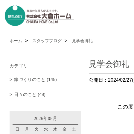
ホーム
スタッフブログ
見学会御礼
見学会御礼
カテゴリ
家づくりのこと (145)
公開日：2024/02/27(
日々のこと (49)
この度
2026年08月
日
月
火
水
木
金
土