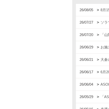
26/08/05
8月
26/07/27
ソラ
26/07/20
「山
26/06/29
お施
26/06/21
大倉
26/06/17
6月
26/06/04
AS
26/05/29
「A