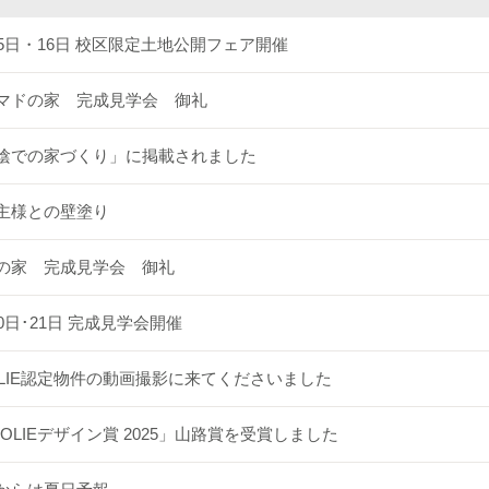
15日・16日 校区限定土地公開フェア開催
マドの家 完成見学会 御礼
陰での家づくり」に掲載されました
主様との壁塗り
の家 完成見学会 御礼
20日･21日 完成見学会開催
OLIE認定物件の動画撮影に来てくださいました
SOLIEデザイン賞 2025」山路賞を受賞しました