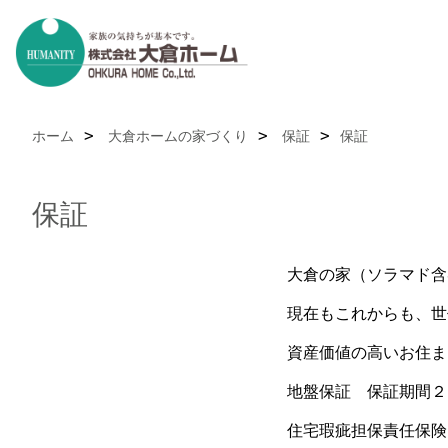
ホーム
大倉ホームの家づくり
保証
保証
保証
大倉の家（ソラマド含
現在もこれからも、世
資産価値の高いお住ま
地盤保証 保証期間２
住宅瑕疵担保責任保険