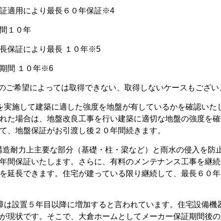
証適用により最長６０年保証※4
間１０年
長保証により最長 １０年※5
期間 １０年※6
様のご希望によっては取得できない、取得しないケースもござい
を実施して建築に適した強度を地盤が有しているかを確認いた
れた場合は、地盤改良工事を行い建築に適切な地盤の強度を確
て、地盤保証がお引渡し後２０年間続きます。
構造耐力上主要な部分（基礎・柱・梁など）と雨水の侵入を防
年間保証いたします。さらに、有料のメンテナンス工事を継続
を延長できます。住宅が建っている限り継続して、最長６０年
障は設置５年目以降に増加すると言われています。住宅設備機
が現状です。そこで、大倉ホームとしてメーカー保証期間後の