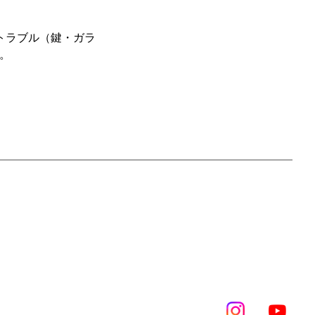
トラブル（鍵・ガラ
。