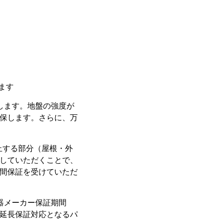
ます
します。地盤の強度が
保します。さらに、万
止する部分（屋根・外
していただくことで、
間保証を受けていただ
器メーカー保証期間
延長保証対応となるパ